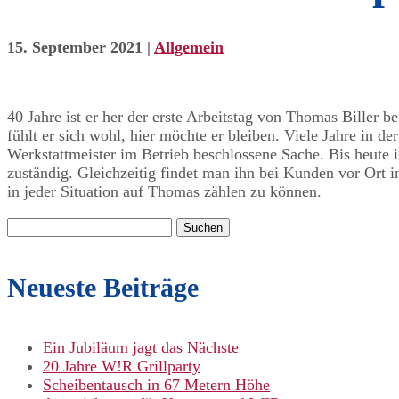
15. September 2021
|
Allgemein
40 Jahre ist er her der erste Arbeitstag von Thomas Biller
fühlt er sich wohl, hier möchte er bleiben. Viele Jahre in 
Werkstattmeister im Betrieb beschlossene Sache. Bis heute 
zuständig. Gleichzeitig findet man ihn bei Kunden vor Ort i
in jeder Situation auf Thomas zählen zu können.
Suchen
nach:
Neueste Beiträge
Ein Jubiläum jagt das Nächste
20 Jahre W!R Grillparty
Scheibentausch in 67 Metern Höhe