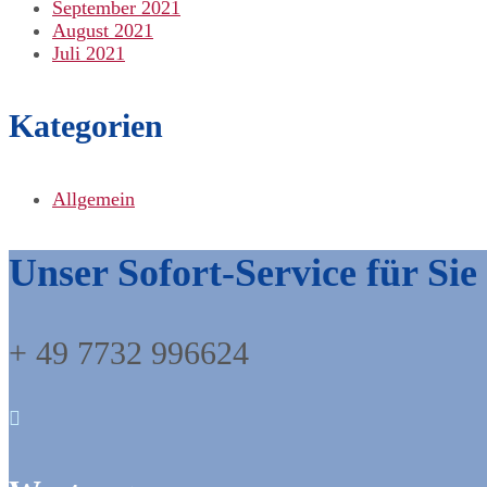
September 2021
August 2021
Juli 2021
Kategorien
Allgemein
Unser Sofort-Service für Sie
+ 49 7732 996624
