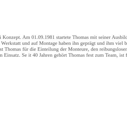
 bei Konzept. Am 01.09.1981 startete Thomas mit seiner Ausbi
der Werkstatt und auf Montage haben ihn geprägt und ihm viel 
ist Thomas für die Einteilung der Monteure, den reibungslose
m Einsatz. Se it 40 Jahren gehört Thomas fest zum Team, ist f