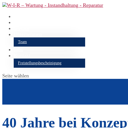
Start
Aktuelles
Service
Unternehmen
Team
Jobs
Kontakt
Freistellungsbescheinigung
Seite wählen
40 Jahre bei Konzep