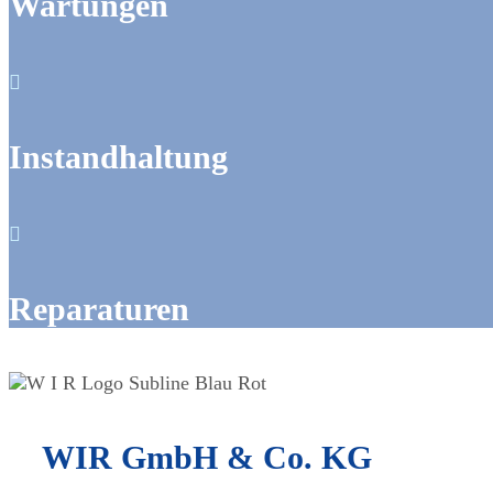
Wartungen

Instandhaltung

Reparaturen
WIR GmbH & Co. KG