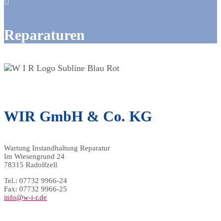

Reparaturen
WIR GmbH & Co. KG
Wartung Instandhaltung Reparatur
Im Wiesengrund 24
78315 Radolfzell
Tel.: 07732 9966-24
Fax: 07732 9966-25
info@w-i-r.de