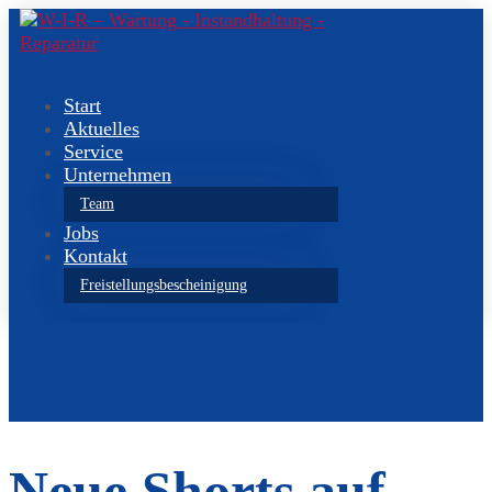
Start
Aktuelles
Service
Unternehmen
Team
Jobs
Kontakt
Freistellungsbescheinigung
Neue Shorts auf